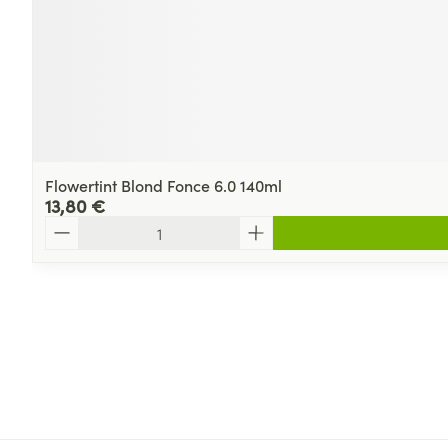
Flowertint Blond Fonce 6.0 140ml
13,80 €
Quantité