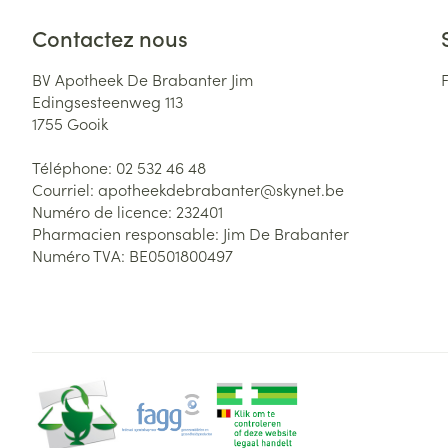
Contactez nous
BV Apotheek De Brabanter Jim
Edingsesteenweg 113
1755
Gooik
Téléphone:
02 532 46 48
Courriel:
apotheekdebrabanter@
skynet.be
Numéro de licence:
232401
Pharmacien responsable:
Jim De Brabanter
Numéro TVA:
BE0501800497