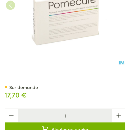
Pomecure Comp 30
Sur demande
17,70 €
Quantité
Ajouter au panier