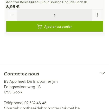
Additiva Baies Sureau Pour Boisson Chaude Sach 10
8,95 €
Quantité
Ajouter au panier
Contactez nous
BV Apotheek De Brabanter Jim
Edingsesteenweg 113
1755
Gooik
Téléphone:
02 532 46 48
Courriel:
apotheekdebrabanter@
skynet.be