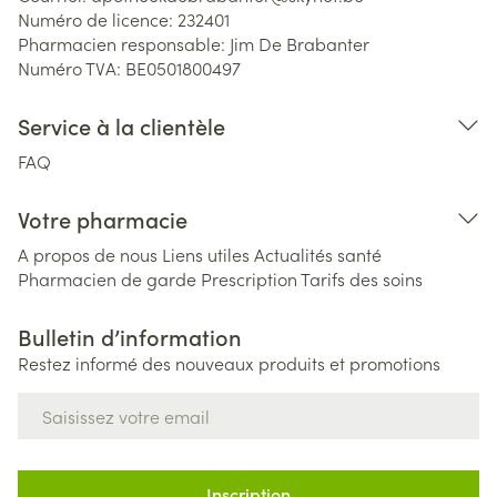
Numéro de licence:
232401
Pharmacien responsable:
Jim De Brabanter
Numéro TVA:
BE0501800497
Service à la clientèle
FAQ
Votre pharmacie
A propos de nous
Liens utiles
Actualités santé
Pharmacien de garde
Prescription
Tarifs des soins
Bulletin d’information
Restez informé des nouveaux produits et promotions
Adresse mail
Inscription