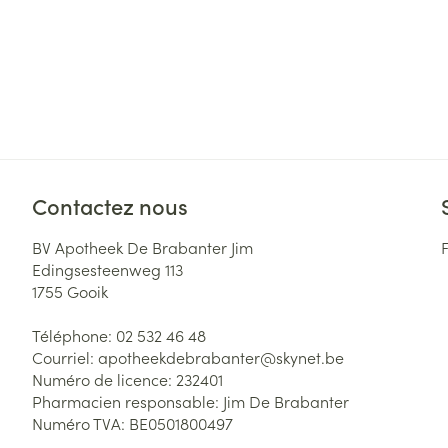
Contactez nous
BV Apotheek De Brabanter Jim
Edingsesteenweg 113
1755
Gooik
Téléphone:
02 532 46 48
Courriel:
apotheekdebrabanter@
skynet.be
Numéro de licence:
232401
Pharmacien responsable:
Jim De Brabanter
Numéro TVA:
BE0501800497