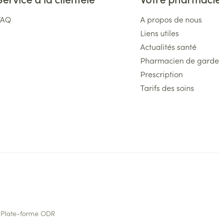
FAQ
A propos de nous
Liens utiles
Actualités santé
Pharmacien de garde
Prescription
Tarifs des soins
Plate-forme ODR