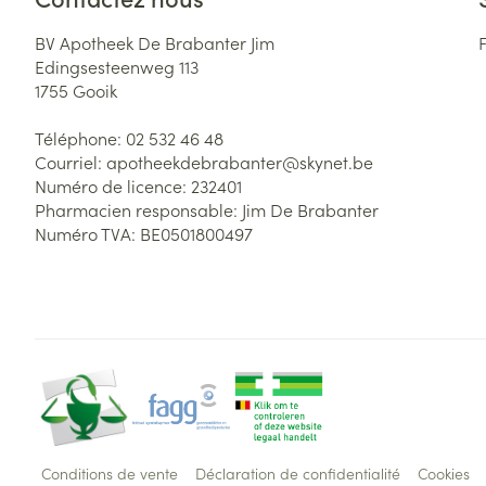
BV Apotheek De Brabanter Jim
Edingsesteenweg 113
1755
Gooik
Téléphone:
02 532 46 48
Courriel:
apotheekdebrabanter@
skynet.be
Numéro de licence:
232401
Pharmacien responsable:
Jim De Brabanter
Numéro TVA:
BE0501800497
Conditions de vente
Déclaration de confidentialité
Cookies