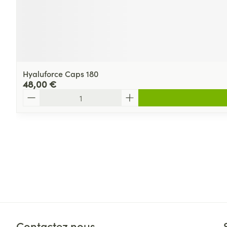
Hyaluforce Caps 180
48,00 €
Quantité
Contactez nous