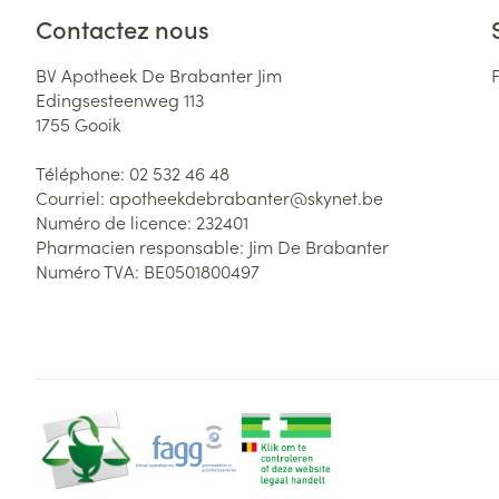
Contactez nous
BV Apotheek De Brabanter Jim
Edingsesteenweg 113
1755
Gooik
Téléphone:
02 532 46 48
Courriel:
apotheekdebrabanter@
skynet.be
Numéro de licence:
232401
Pharmacien responsable:
Jim De Brabanter
Numéro TVA:
BE0501800497