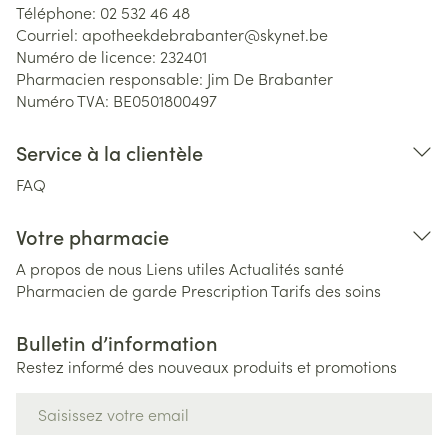
Téléphone:
02 532 46 48
Courriel:
apotheekdebrabanter@
skynet.be
Numéro de licence:
232401
Pharmacien responsable:
Jim De Brabanter
Numéro TVA:
BE0501800497
Service à la clientèle
FAQ
Votre pharmacie
A propos de nous
Liens utiles
Actualités santé
Pharmacien de garde
Prescription
Tarifs des soins
Bulletin d’information
Restez informé des nouveaux produits et promotions
Adresse mail