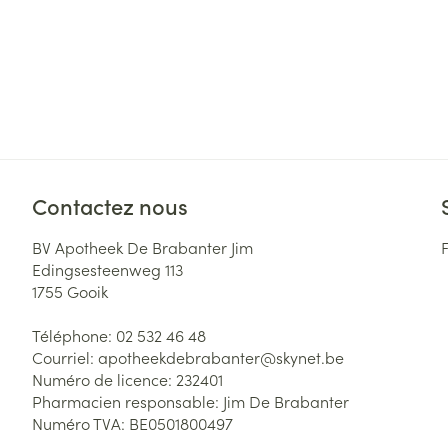
Contactez nous
BV Apotheek De Brabanter Jim
Edingsesteenweg 113
1755
Gooik
Téléphone:
02 532 46 48
Courriel:
apotheekdebrabanter@
skynet.be
Numéro de licence:
232401
Pharmacien responsable:
Jim De Brabanter
Numéro TVA:
BE0501800497