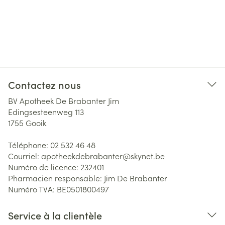
Contactez nous
BV Apotheek De Brabanter Jim
Edingsesteenweg 113
1755
Gooik
Téléphone:
02 532 46 48
Courriel:
apotheekdebrabanter@
skynet.be
Numéro de licence:
232401
Pharmacien responsable:
Jim De Brabanter
Numéro TVA:
BE0501800497
Service à la clientèle