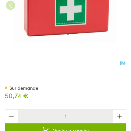
Trousse Secours Remplie Type
Sur demande
50,74 €
Quantité
Ajouter au panier