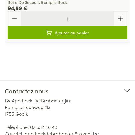
Boite De Secours Remplie Basic
94,99 €
Quantité
Ajouter au panier
Contactez nous
BV Apotheek De Brabanter Jim
Edingsesteenweg 113
1755
Gooik
Téléphone:
02 532 46 48
Courriel:
apotheekdebrabanter@
skynet.be