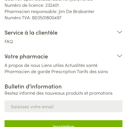
Numéro de licence:
232401
Pharmacien responsable:
Jim De Brabanter
Numéro TVA:
BE0501800497
Service à la clientèle
FAQ
Votre pharmacie
A propos de nous
Liens utiles
Actualités santé
Pharmacien de garde
Prescription
Tarifs des soins
Bulletin d’information
Restez informé des nouveaux produits et promotions
Adresse mail
Inscription