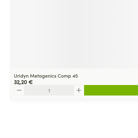
Uridyn Metagenics Comp 45
32,20 €
Quantité