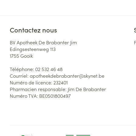
Contactez nous
BV Apotheek De Brabanter Jim
Edingsesteenweg 113
1755
Gooik
Téléphone:
02 532 46 48
Courriel:
apotheekdebrabanter@
skynet.be
Numéro de licence:
232401
Pharmacien responsable:
Jim De Brabanter
Numéro TVA:
BE0501800497