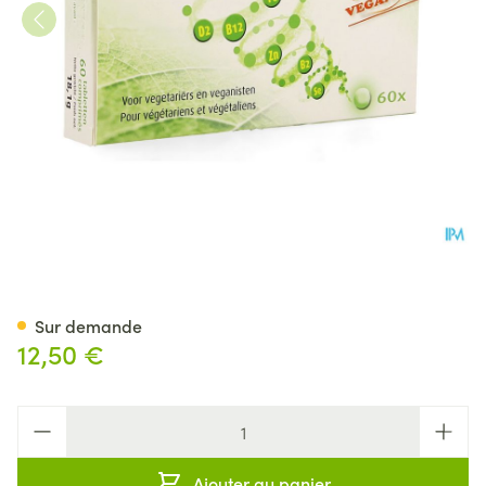
Vista Vegatabs Comp 60
Sur demande
12,50 €
Quantité
Ajouter au panier