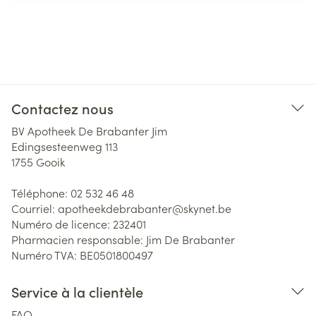
Contactez nous
BV Apotheek De Brabanter Jim
Edingsesteenweg 113
1755
Gooik
Téléphone:
02 532 46 48
Courriel:
apotheekdebrabanter@
skynet.be
Numéro de licence:
232401
Pharmacien responsable:
Jim De Brabanter
Numéro TVA:
BE0501800497
Service à la clientèle
FAQ