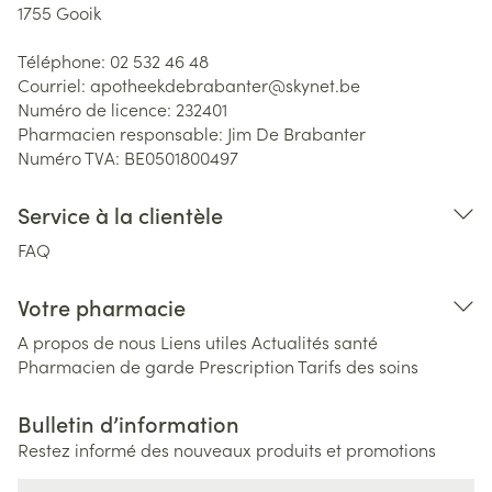
1755
Gooik
Téléphone:
02 532 46 48
Courriel:
apotheekdebrabanter@
skynet.be
Numéro de licence:
232401
Pharmacien responsable:
Jim De Brabanter
Numéro TVA:
BE0501800497
Service à la clientèle
FAQ
Votre pharmacie
A propos de nous
Liens utiles
Actualités santé
Pharmacien de garde
Prescription
Tarifs des soins
Bulletin d’information
Restez informé des nouveaux produits et promotions
Adresse mail