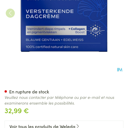
Weleda Gentiane Bleue & Edel
En rupture de stock
Veuillez nous contacter par téléphone ou par e-mail et nous
examinerons ensemble les possibilités.
32,99 €
Voir tous les produits de Weleda