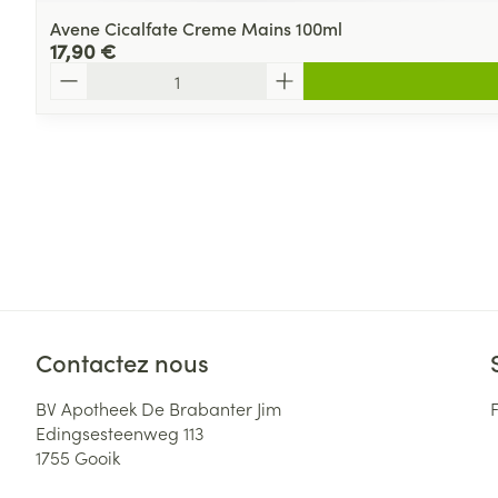
Avene Cicalfate Creme Mains 100ml
17,90 €
Quantité
Contactez nous
BV Apotheek De Brabanter Jim
Edingsesteenweg 113
1755
Gooik