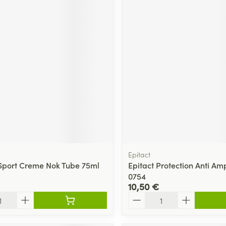
Epitact
 Sport Creme Nok Tube 75ml
Epitact Protection Anti Am
0754
10,50 €
Quantité