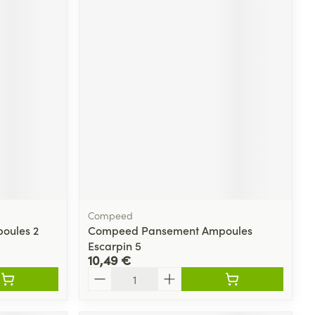
Compeed
poules 2
Compeed Pansement Ampoules
Escarpin 5
10,49 €
Quantité