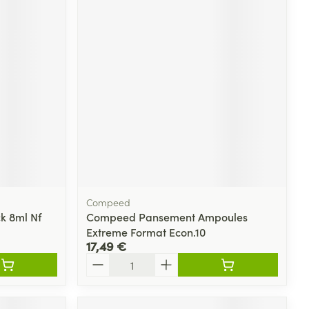
Compeed
k 8ml Nf
Compeed Pansement Ampoules
Extreme Format Econ.10
17,49 €
Quantité