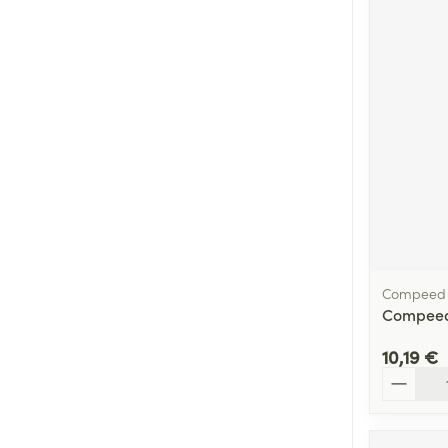
Compeed
Compeed
10,19 €
Quantité