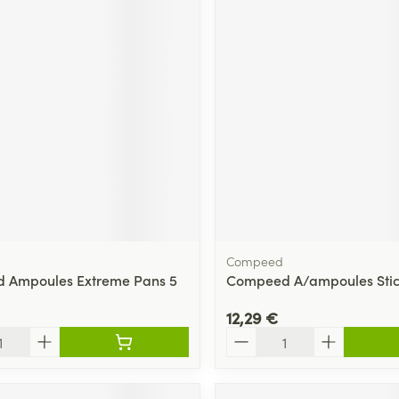
Compeed
 Ampoules Extreme Pans 5
Compeed A/ampoules Stic
12,29 €
Quantité