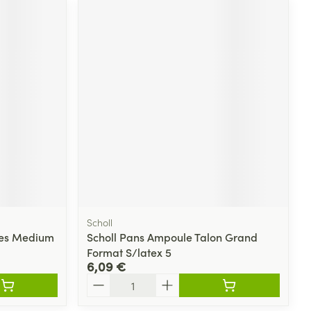
Scholl
es Medium
Scholl Pans Ampoule Talon Grand
Format S/latex 5
6,09 €
Quantité