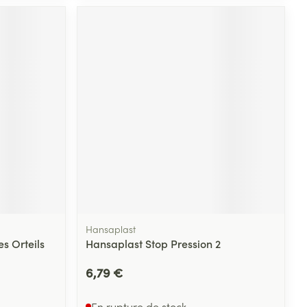
Hansaplast
 Orteils
Hansaplast Stop Pression 2
6,79 €
En rupture de stock