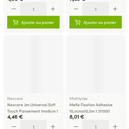
Quantité
Quantité
Ajouter au panier
Ajouter au panier
Nexcare
Molnlycke
Nexcare 3m Universal Soft
Mefix Fixation Adhesive
Touch Pansement 1mx8cm 1
10,ocmx10,0m 1 311000
4,46 €
8,01 €
Quantité
Quantité