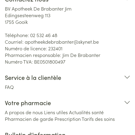
BV Apotheek De Brabanter Jim
Edingsesteenweg 113
1755
Gooik
Téléphone:
02 532 46 48
Courriel:
apotheekdebrabanter@
skynet.be
Numéro de licence:
232401
Pharmacien responsable:
Jim De Brabanter
Numéro TVA:
BE0501800497
Service à la clientèle
FAQ
Votre pharmacie
A propos de nous
Liens utiles
Actualités santé
Pharmacien de garde
Prescription
Tarifs des soins
Bulletin d’information