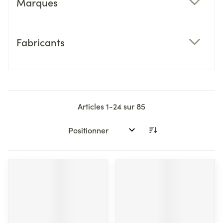
Marques
filter
Fabricants
filter
Articles
1
-
24
sur
85
Trier par: