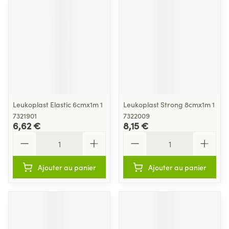
Leukoplast Elastic 6cmx1m 1
Leukoplast Strong 8cmx1m 1
7321901
7322009
6,62 €
8,15 €
Quantité
Quantité
Ajouter au panier
Ajouter au panier