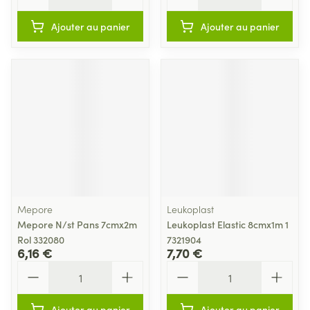
Ajouter au panier
Ajouter au panier
Mepore
Leukoplast
Mepore N/st Pans 7cmx2m
Leukoplast Elastic 8cmx1m 1
Rol 332080
7321904
6,16 €
7,70 €
Quantité
Quantité
Ajouter au panier
Ajouter au panier