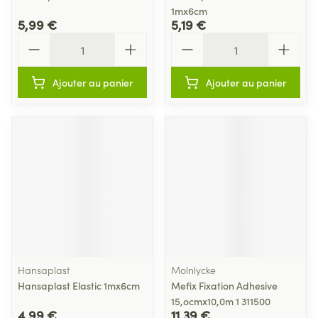
1mx6cm
5,99 €
5,19 €
Quantité
Quantité
Ajouter au panier
Ajouter au panier
Hansaplast
Molnlycke
Hansaplast Elastic 1mx6cm
Mefix Fixation Adhesive
15,ocmx10,0m 1 311500
4,99 €
11,39 €