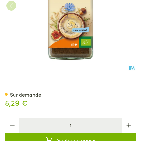
A.Vogel Bambu 100g
Sur demande
5,29 €
Quantité
Ajouter au panier