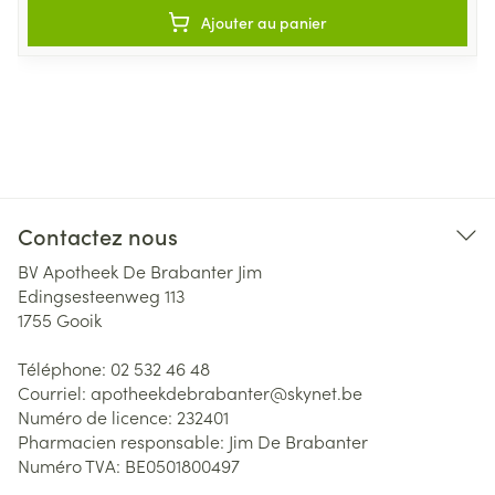
Ajouter au panier
Contactez nous
BV Apotheek De Brabanter Jim
Edingsesteenweg 113
1755
Gooik
Téléphone:
02 532 46 48
Courriel:
apotheekdebrabanter@
skynet.be
Numéro de licence:
232401
Pharmacien responsable:
Jim De Brabanter
Numéro TVA:
BE0501800497