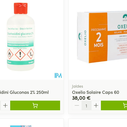
Jaldes
idini Gluconas 2% 250ml
Oxelio Solaire Caps 60
38,00 €
Quantité