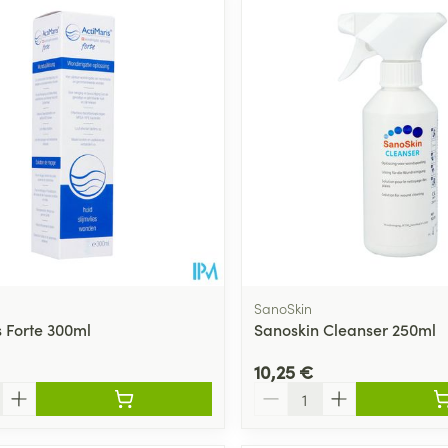
SanoSkin
s Forte 300ml
Sanoskin Cleanser 250ml
10,25 €
Quantité