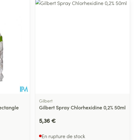
Gilbert
ectangle
Gilbert Spray Chlorhexidine 0,2% 50ml
5,36 €
En rupture de stock