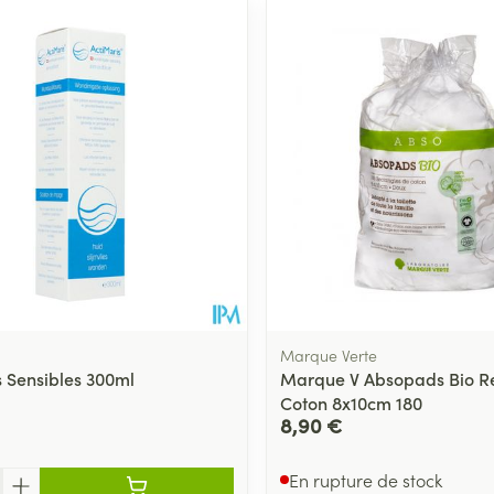
Marque Verte
s Sensibles 300ml
Marque V Absopads Bio R
Coton 8x10cm 180
8,90 €
En rupture de stock