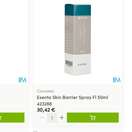
Convatec
Esenta Skin Barrier Spray Fl 50ml
423288
30,42 €
Quantité