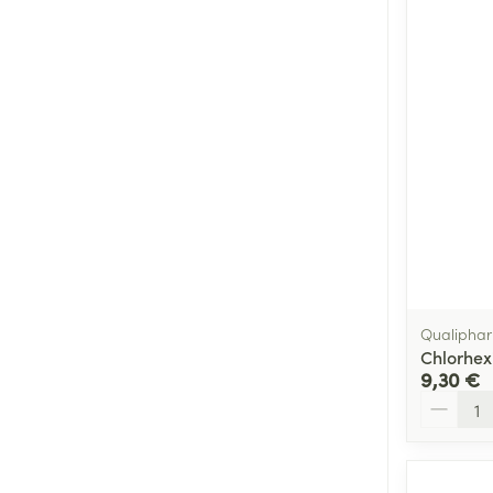
Qualiphar
Chlorhex
9,30 €
Quantité