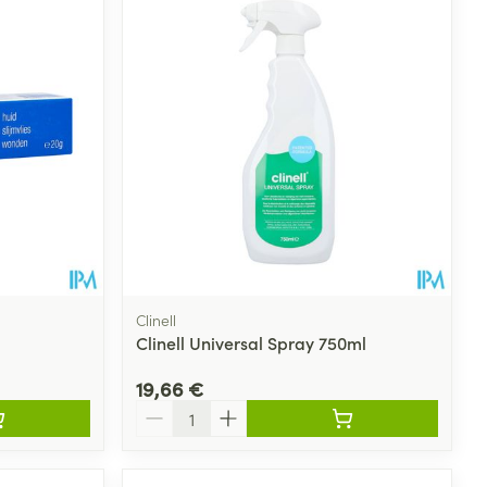
Clinell
Clinell Universal Spray 750ml
19,66 €
Quantité