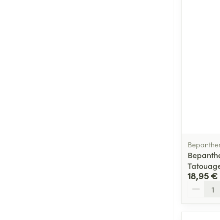
Bepanthe
Bepanthe
Tatouag
18,95 €
Quantité