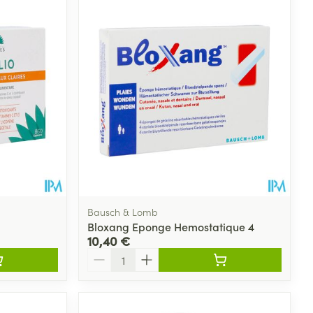
Bausch & Lomb
Bloxang Eponge Hemostatique 4
10,40 €
Quantité