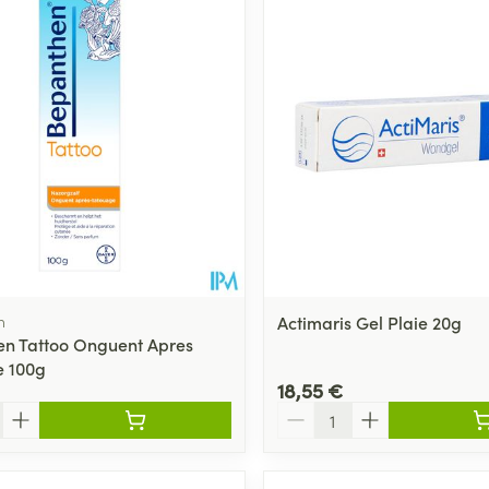
n
Actimaris Gel Plaie 20g
n Tattoo Onguent Apres
e 100g
18,55 €
Quantité