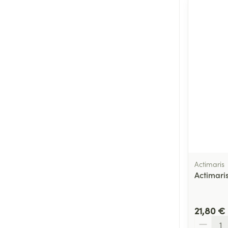
Actimaris
Actimari
21,80 €
Quantité