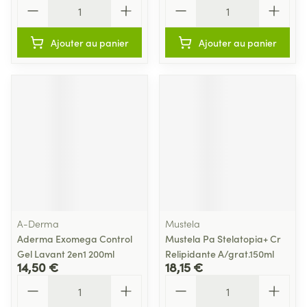
Quantité
Quantité
Ajouter au panier
Ajouter au panier
A-Derma
Mustela
Aderma Exomega Control
Mustela Pa Stelatopia+ Cr
Gel Lavant 2en1 200ml
Relipidante A/grat.150ml
14,50 €
18,15 €
Quantité
Quantité