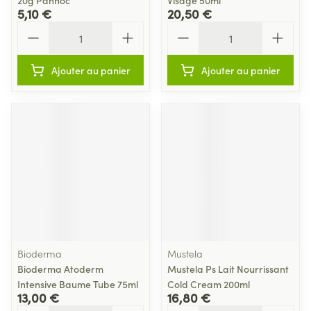
20g Pannoc
Visage 50ml
5,10 €
20,50 €
Quantité
Quantité
Ajouter au panier
Ajouter au panier
Bioderma
Mustela
Bioderma Atoderm
Mustela Ps Lait Nourrissant
Intensive Baume Tube 75ml
Cold Cream 200ml
13,00 €
16,80 €