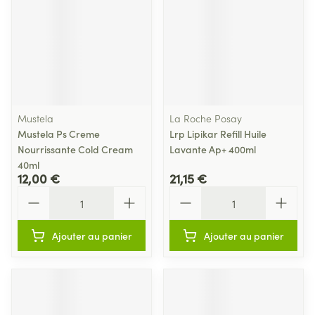
Mustela
La Roche Posay
Mustela Ps Creme
Lrp Lipikar Refill Huile
Nourrissante Cold Cream
Lavante Ap+ 400ml
40ml
12,00 €
21,15 €
Quantité
Quantité
Ajouter au panier
Ajouter au panier