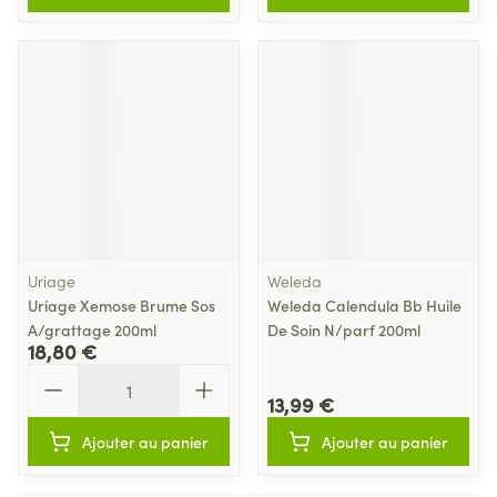
Uriage
Weleda
Uriage Xemose Brume Sos
Weleda Calendula Bb Huile
A/grattage 200ml
De Soin N/parf 200ml
18,80 €
Quantité
13,99 €
Ajouter au panier
Ajouter au panier