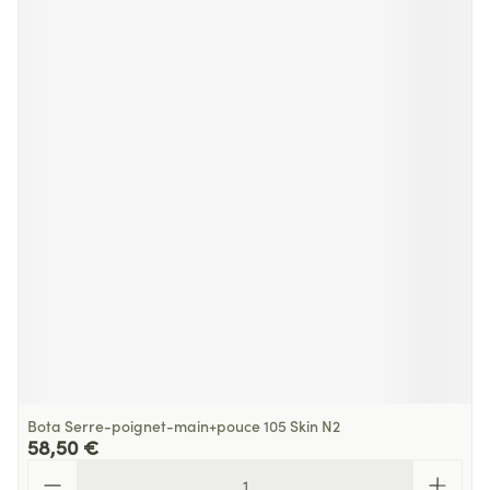
Bota Serre-poignet-main+pouce 105 Skin N2
58,50 €
Quantité