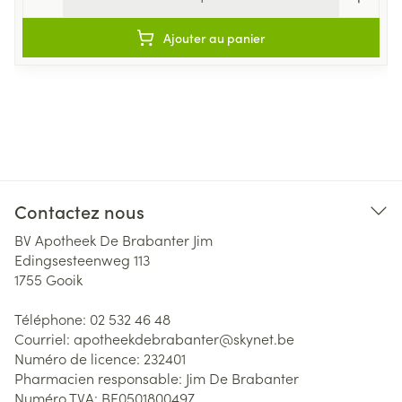
Ajouter au panier
Contactez nous
BV Apotheek De Brabanter Jim
Edingsesteenweg 113
1755
Gooik
Téléphone:
02 532 46 48
Courriel:
apotheekdebrabanter@
skynet.be
Numéro de licence:
232401
Pharmacien responsable:
Jim De Brabanter
Numéro TVA:
BE0501800497