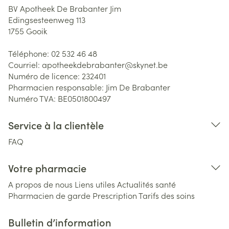
BV Apotheek De Brabanter Jim
Edingsesteenweg 113
1755
Gooik
Téléphone:
02 532 46 48
Courriel:
apotheekdebrabanter@
skynet.be
Numéro de licence:
232401
Pharmacien responsable:
Jim De Brabanter
Numéro TVA:
BE0501800497
Service à la clientèle
FAQ
Votre pharmacie
A propos de nous
Liens utiles
Actualités santé
Pharmacien de garde
Prescription
Tarifs des soins
Bulletin d’information