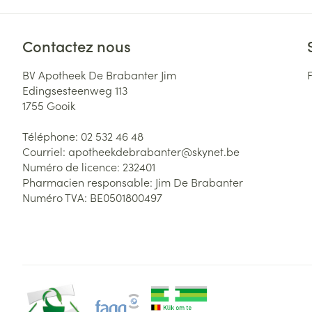
Contactez nous
BV Apotheek De Brabanter Jim
Edingsesteenweg 113
1755
Gooik
Téléphone:
02 532 46 48
Courriel:
apotheekdebrabanter@
skynet.be
Numéro de licence:
232401
Pharmacien responsable:
Jim De Brabanter
Numéro TVA:
BE0501800497