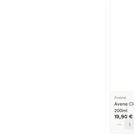
Avene
Avene Cl
200ml
19,90 €
Quantité