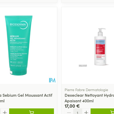
Pierre Fabre Dermatologie
 Sebium Gel Moussant Actif
Dexeclear Nettoyant Hydr
0ml
Apaisant 400ml
17,00 €
Quantité