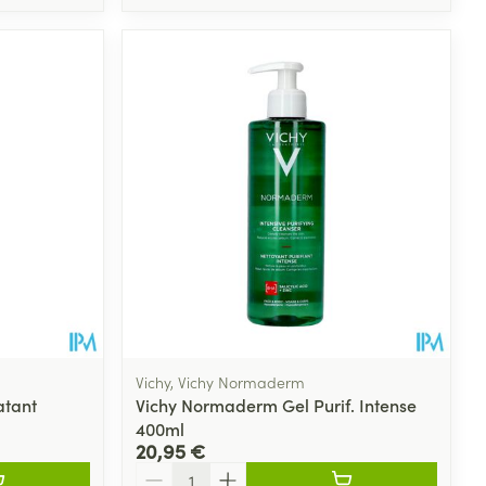
Vichy, Vichy Normaderm
atant
Vichy Normaderm Gel Purif. Intense
400ml
20,95 €
Quantité