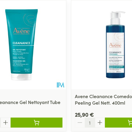
Avene Cleanance Comed
eanance Gel Nettoyant Tube
Peeling Gel Nett. 400ml
25,90 €
Quantité