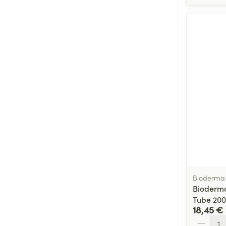
Bioderma
Bioderma
Tube 20
18,45 €
Quantité