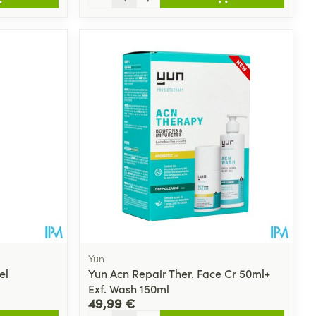
Yun
el
Yun Acn Repair Ther. Face Cr 50ml+
Exf. Wash 150ml
49,99 €