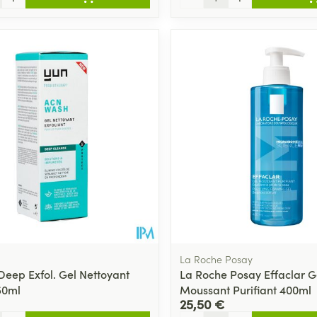
La Roche Posay
Deep Exfol. Gel Nettoyant
La Roche Posay Effaclar G
50ml
Moussant Purifiant 400ml
25,50 €