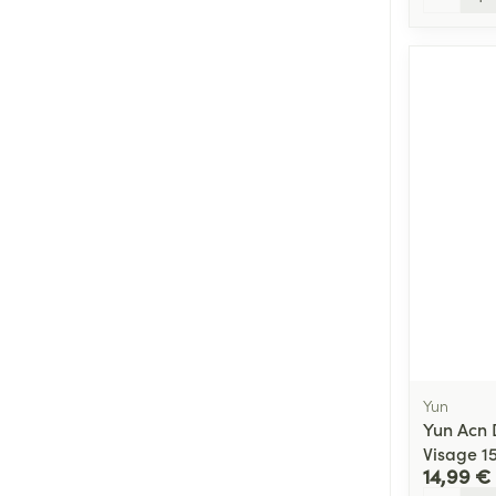
Yun
Yun Acn 
Visage 1
14,99 €