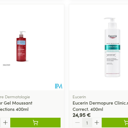
bre Dermatologie
Eucerin
r Gel Moussant
Eucerin Dermopure Clinic.
ections 400ml
Correct. 400ml
24,95 €
Quantité