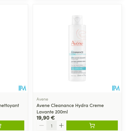
Avene
nettoyant
Avene Cleanance Hydra Creme
Lavante 200ml
19,90 €
Quantité