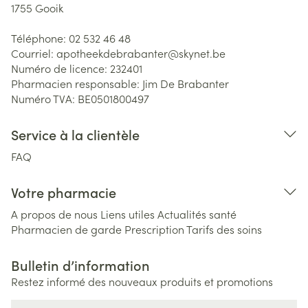
1755
Gooik
Téléphone:
02 532 46 48
Courriel:
apotheekdebrabanter@
skynet.be
Numéro de licence:
232401
Pharmacien responsable:
Jim De Brabanter
Numéro TVA:
BE0501800497
Service à la clientèle
FAQ
Votre pharmacie
A propos de nous
Liens utiles
Actualités santé
Pharmacien de garde
Prescription
Tarifs des soins
Bulletin d’information
Restez informé des nouveaux produits et promotions
Adresse mail