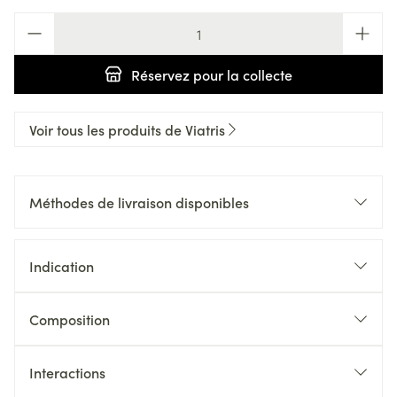
Quantité
Réservez
pour la collecte
Voir tous les produits de Viatris
Méthodes de livraison disponibles
Indication
Composition
Interactions