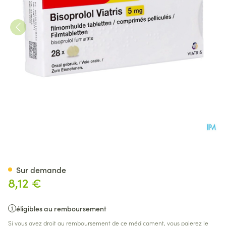
Bisoprolol Viatris 5,0mg Com
Sur demande
8,12 €
éligibles au remboursement
Si vous avez droit au remboursement de ce médicament, vous paierez le