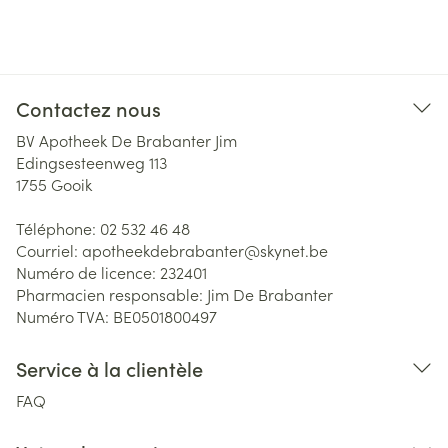
Contactez nous
BV Apotheek De Brabanter Jim
Edingsesteenweg 113
1755
Gooik
Téléphone:
02 532 46 48
Courriel:
apotheekdebrabanter@
skynet.be
Numéro de licence:
232401
Pharmacien responsable:
Jim De Brabanter
Numéro TVA:
BE0501800497
Service à la clientèle
FAQ