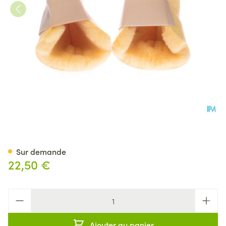
Botapad 1500 Talonniere Beig
Sur demande
22,50 €
Quantité
Ajouter au panier