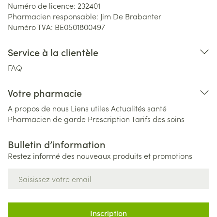
Numéro de licence:
232401
Pharmacien responsable:
Jim De Brabanter
Numéro TVA:
BE0501800497
Service à la clientèle
FAQ
Votre pharmacie
A propos de nous
Liens utiles
Actualités santé
Pharmacien de garde
Prescription
Tarifs des soins
Bulletin d’information
Restez informé des nouveaux produits et promotions
Adresse mail
Inscription