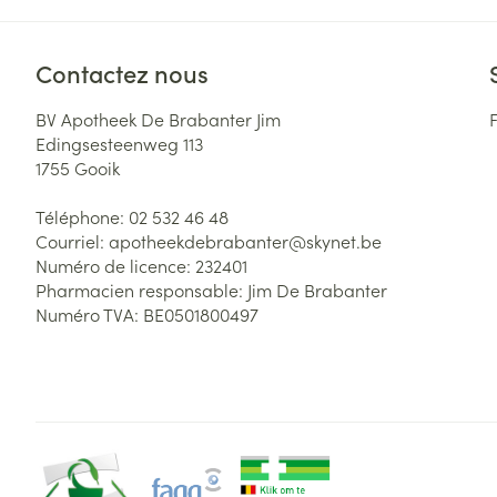
Contactez nous
BV Apotheek De Brabanter Jim
Edingsesteenweg 113
1755
Gooik
Téléphone:
02 532 46 48
Courriel:
apotheekdebrabanter@
skynet.be
Numéro de licence:
232401
Pharmacien responsable:
Jim De Brabanter
Numéro TVA:
BE0501800497