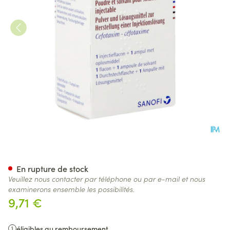
Claforan Fl Iv/im 1 X 1g + Solv
En rupture de stock
Veuillez nous contacter par téléphone ou par e-mail et nous
examinerons ensemble les possibilités.
9,71 €
éligibles au remboursement