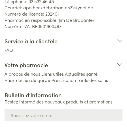
Téléphone:
02 532 46 48
Courriel:
apotheekdebrabanter@
skynet.be
Numéro de licence:
232401
Pharmacien responsable:
Jim De Brabanter
Numéro TVA:
BE0501800497
Service à la clientèle
FAQ
Votre pharmacie
A propos de nous
Liens utiles
Actualités santé
Pharmacien de garde
Prescription
Tarifs des soins
Bulletin d’information
Restez informé des nouveaux produits et promotions
Adresse mail