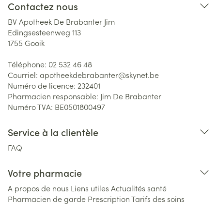
Contactez nous
BV Apotheek De Brabanter Jim
Edingsesteenweg 113
1755
Gooik
Téléphone:
02 532 46 48
Courriel:
apotheekdebrabanter@
skynet.be
Numéro de licence:
232401
Pharmacien responsable:
Jim De Brabanter
Numéro TVA:
BE0501800497
Service à la clientèle
FAQ
Votre pharmacie
A propos de nous
Liens utiles
Actualités santé
Pharmacien de garde
Prescription
Tarifs des soins