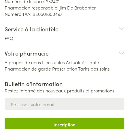
Numéro de licence:
232401
Pharmacien responsable:
Jim De Brabanter
Numéro TVA:
BE0501800497
Service à la clientèle
FAQ
Votre pharmacie
A propos de nous
Liens utiles
Actualités santé
Pharmacien de garde
Prescription
Tarifs des soins
Bulletin d’information
Restez informé des nouveaux produits et promotions
Adresse mail
Inscription