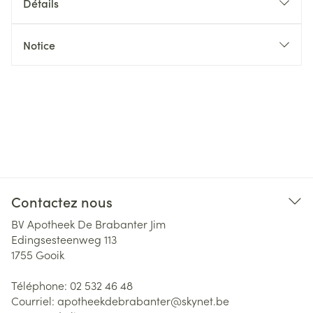
Détails
Notice
Contactez nous
BV Apotheek De Brabanter Jim
Edingsesteenweg 113
1755
Gooik
Téléphone:
02 532 46 48
Courriel:
apotheekdebrabanter@
skynet.be