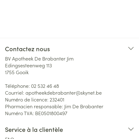
Contactez nous
BV Apotheek De Brabanter Jim
Edingsesteenweg 113
1755
Gooik
Téléphone:
02 532 46 48
Courriel:
apotheekdebrabanter@
skynet.be
Numéro de licence:
232401
Pharmacien responsable:
Jim De Brabanter
Numéro TVA:
BE0501800497
Service à la clientèle