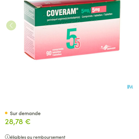
Coveram 5mg/ 5mg Pi Pharm
Sur demande
28,78 €
éligibles au remboursement