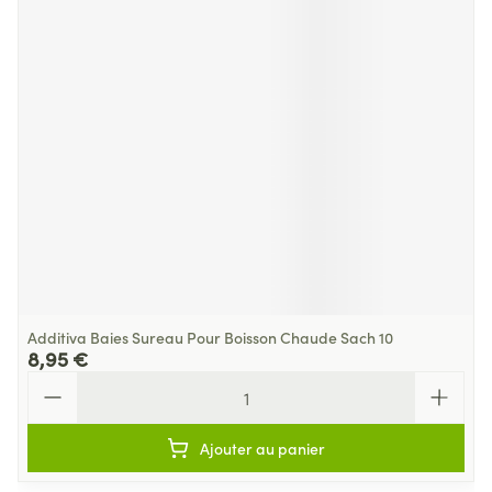
Additiva Baies Sureau Pour Boisson Chaude Sach 10
8,95 €
Quantité
Ajouter au panier