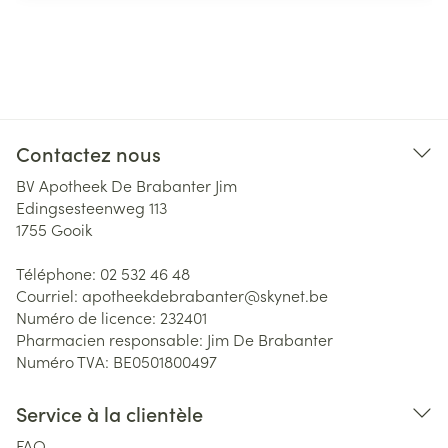
Contactez nous
BV Apotheek De Brabanter Jim
Edingsesteenweg 113
1755
Gooik
Téléphone:
02 532 46 48
Courriel:
apotheekdebrabanter@
skynet.be
Numéro de licence:
232401
Pharmacien responsable:
Jim De Brabanter
Numéro TVA:
BE0501800497
Service à la clientèle
FAQ