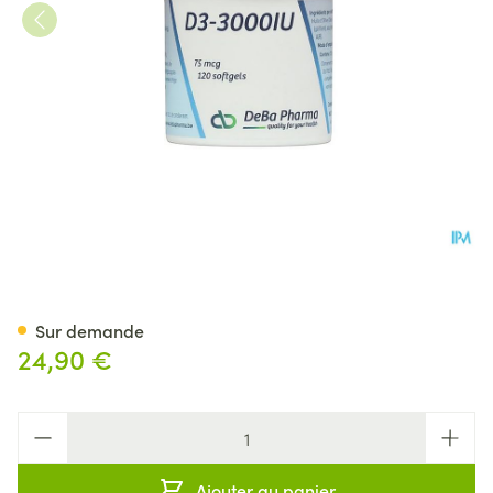
D3 3000 Iu Caps 120
Sur demande
24,90 €
Quantité
Ajouter au panier