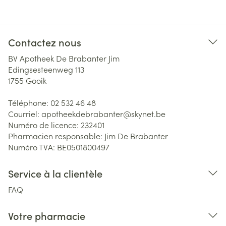
Contactez nous
BV Apotheek De Brabanter Jim
Edingsesteenweg 113
1755
Gooik
Téléphone:
02 532 46 48
Courriel:
apotheekdebrabanter@
skynet.be
Numéro de licence:
232401
Pharmacien responsable:
Jim De Brabanter
Numéro TVA:
BE0501800497
Service à la clientèle
FAQ
Votre pharmacie