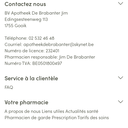
Contactez nous
BV Apotheek De Brabanter Jim
Edingsesteenweg 113
1755
Gooik
Téléphone:
02 532 46 48
Courriel:
apotheekdebrabanter@
skynet.be
Numéro de licence:
232401
Pharmacien responsable:
Jim De Brabanter
Numéro TVA:
BE0501800497
Service à la clientèle
FAQ
Votre pharmacie
A propos de nous
Liens utiles
Actualités santé
Pharmacien de garde
Prescription
Tarifs des soins