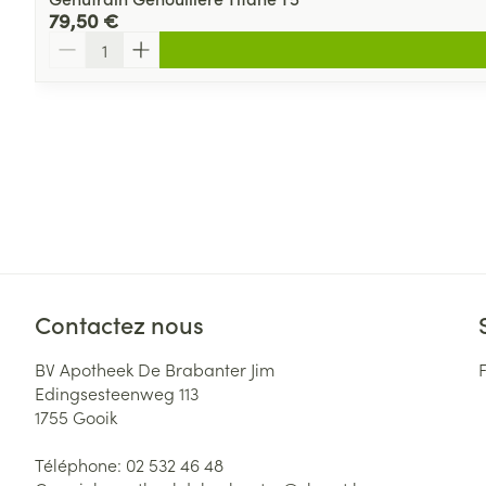
79,50 €
Quantité
Contactez nous
BV Apotheek De Brabanter Jim
Edingsesteenweg 113
1755
Gooik
Téléphone:
02 532 46 48