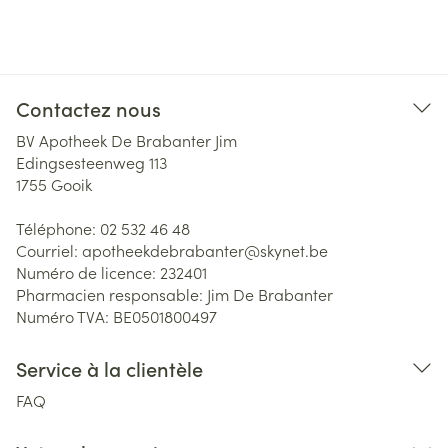
Contactez nous
BV Apotheek De Brabanter Jim
Edingsesteenweg 113
1755
Gooik
Téléphone:
02 532 46 48
Courriel:
apotheekdebrabanter@
skynet.be
Numéro de licence:
232401
Pharmacien responsable:
Jim De Brabanter
Numéro TVA:
BE0501800497
Service à la clientèle
FAQ