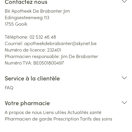
Contactez nous
BV Apotheek De Brabanter Jim
Edingsesteenweg 113
1755
Gooik
Téléphone:
02 532 46 48
Courriel:
apotheekdebrabanter@
skynet.be
Numéro de licence:
232401
Pharmacien responsable:
Jim De Brabanter
Numéro TVA:
BE0501800497
Service à la clientèle
FAQ
Votre pharmacie
A propos de nous
Liens utiles
Actualités santé
Pharmacien de garde
Prescription
Tarifs des soins