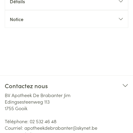
Détails
Notice
Contactez nous
BV Apotheek De Brabanter Jim
Edingsesteenweg 113
1755
Gooik
Téléphone:
02 532 46 48
Courriel:
apotheekdebrabanter@
skynet.be