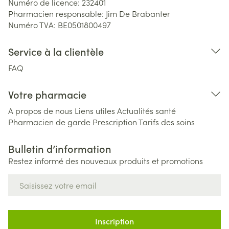
Numéro de licence:
232401
Pharmacien responsable:
Jim De Brabanter
Numéro TVA:
BE0501800497
Service à la clientèle
FAQ
Votre pharmacie
A propos de nous
Liens utiles
Actualités santé
Pharmacien de garde
Prescription
Tarifs des soins
Bulletin d’information
Restez informé des nouveaux produits et promotions
Adresse mail
Inscription