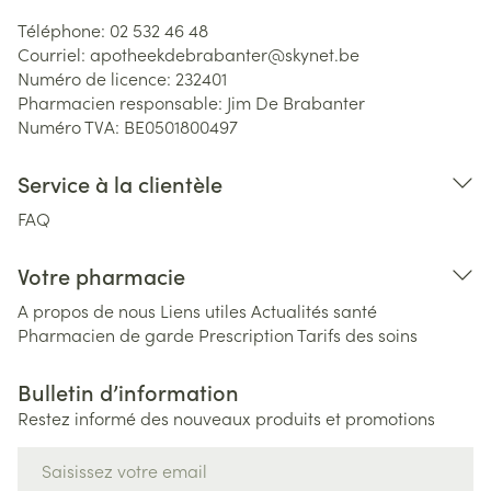
Téléphone:
02 532 46 48
Courriel:
apotheekdebrabanter@
skynet.be
Numéro de licence:
232401
Pharmacien responsable:
Jim De Brabanter
Numéro TVA:
BE0501800497
Service à la clientèle
FAQ
Votre pharmacie
A propos de nous
Liens utiles
Actualités santé
Pharmacien de garde
Prescription
Tarifs des soins
Bulletin d’information
Restez informé des nouveaux produits et promotions
Adresse mail