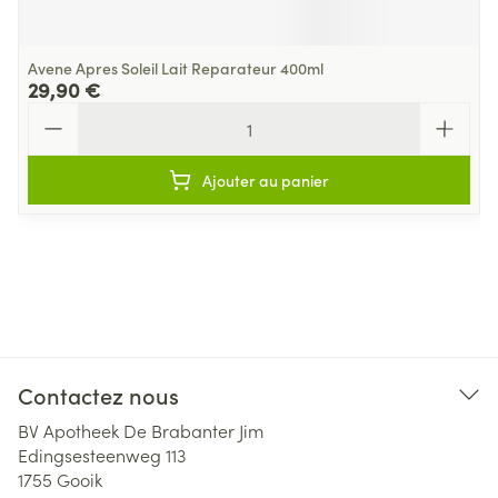
Avene Apres Soleil Lait Reparateur 400ml
29,90 €
Quantité
Ajouter au panier
Contactez nous
BV Apotheek De Brabanter Jim
Edingsesteenweg 113
1755
Gooik