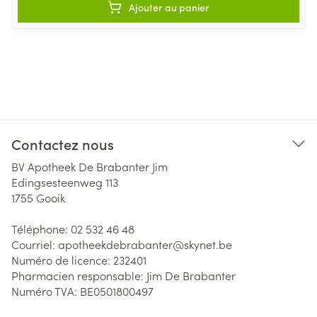
Ajouter au panier
Contactez nous
BV Apotheek De Brabanter Jim
Edingsesteenweg 113
1755
Gooik
Téléphone:
02 532 46 48
Courriel:
apotheekdebrabanter@
skynet.be
Numéro de licence:
232401
Pharmacien responsable:
Jim De Brabanter
Numéro TVA:
BE0501800497