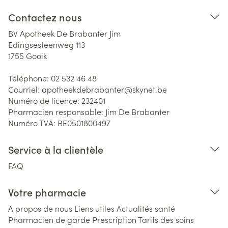
Contactez nous
BV Apotheek De Brabanter Jim
Edingsesteenweg 113
1755
Gooik
Téléphone:
02 532 46 48
Courriel:
apotheekdebrabanter@
skynet.be
Numéro de licence:
232401
Pharmacien responsable:
Jim De Brabanter
Numéro TVA:
BE0501800497
Service à la clientèle
FAQ
Votre pharmacie
A propos de nous
Liens utiles
Actualités santé
Pharmacien de garde
Prescription
Tarifs des soins