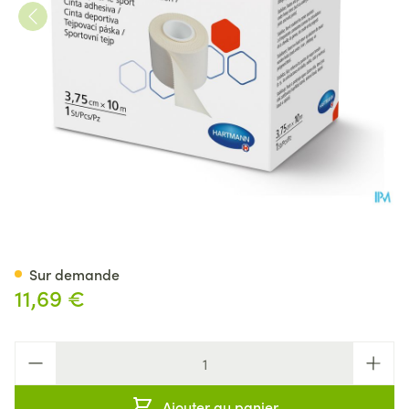
Hartmann Omnitape 3,75cmx1
Sur demande
11,69 €
Quantité
Ajouter au panier