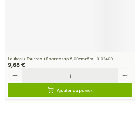
Leukosilk Fourreau Sparadrap 5,00cmx5m 1 0102400
9,68 €
Quantité
Ajouter au panier