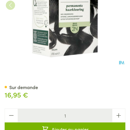
Herbatint 2n Brun 170ml
Sur demande
16,95 €
Quantité
Ajouter au panier