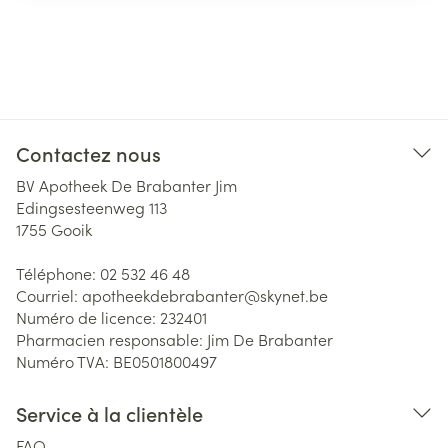
Contactez nous
BV Apotheek De Brabanter Jim
Edingsesteenweg 113
1755
Gooik
Téléphone:
02 532 46 48
Courriel:
apotheekdebrabanter@
skynet.be
Numéro de licence:
232401
Pharmacien responsable:
Jim De Brabanter
Numéro TVA:
BE0501800497
Service à la clientèle
FAQ