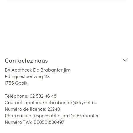
Contactez nous
BV Apotheek De Brabanter Jim
Edingsesteenweg 113
1755
Gooik
Téléphone:
02 532 46 48
Courriel:
apotheekdebrabanter@
skynet.be
Numéro de licence:
232401
Pharmacien responsable:
Jim De Brabanter
Numéro TVA:
BE0501800497