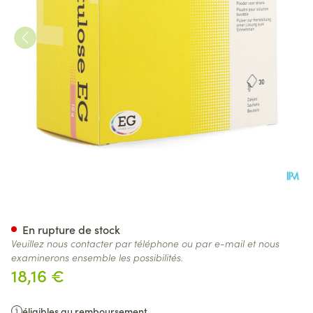
Lactulose EG Sach 30 X 10 G
En rupture de stock
Veuillez nous contacter par téléphone ou par e-mail et nous
examinerons ensemble les possibilités.
18,16 €
éligibles au remboursement