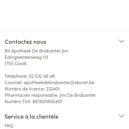
Contactez nous
BV Apotheek De Brabanter Jim
Edingsesteenweg 113
1755
Gooik
Téléphone:
02 532 46 48
Courriel:
apotheekdebrabanter@
skynet.be
Numéro de licence:
232401
Pharmacien responsable:
Jim De Brabanter
Numéro TVA:
BE0501800497
Service à la clientèle
FAQ