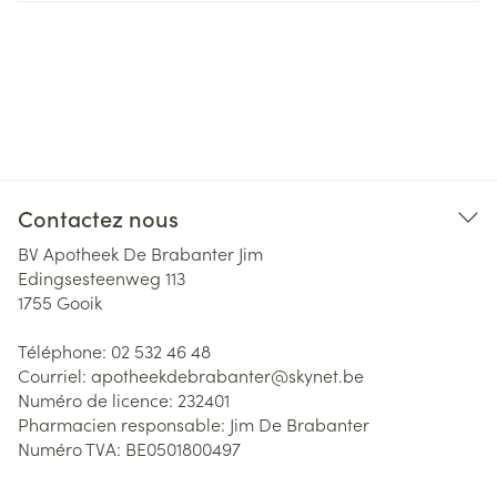
Contactez nous
BV Apotheek De Brabanter Jim
Edingsesteenweg 113
1755
Gooik
Téléphone:
02 532 46 48
Courriel:
apotheekdebrabanter@
skynet.be
Numéro de licence:
232401
Pharmacien responsable:
Jim De Brabanter
Numéro TVA:
BE0501800497