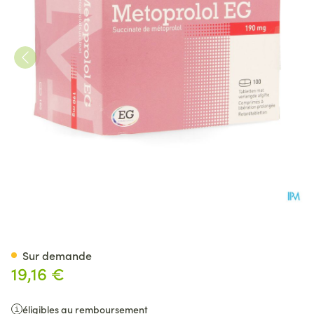
Metoprolol EG 190Mg Lib.Pr
Sur demande
19,16 €
éligibles au remboursement