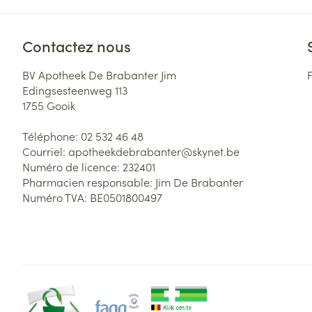
Contactez nous
BV Apotheek De Brabanter Jim
Edingsesteenweg 113
1755
Gooik
Téléphone:
02 532 46 48
Courriel:
apotheekdebrabanter@
skynet.be
Numéro de licence:
232401
Pharmacien responsable:
Jim De Brabanter
Numéro TVA:
BE0501800497