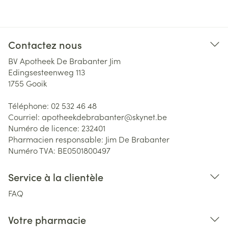
Contactez nous
BV Apotheek De Brabanter Jim
Edingsesteenweg 113
1755
Gooik
Téléphone:
02 532 46 48
Courriel:
apotheekdebrabanter@
skynet.be
Numéro de licence:
232401
Pharmacien responsable:
Jim De Brabanter
Numéro TVA:
BE0501800497
Service à la clientèle
FAQ
Votre pharmacie