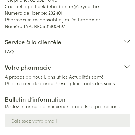
Courriel:
apotheekdebrabanter@
skynet.be
Numéro de licence:
232401
Pharmacien responsable:
Jim De Brabanter
Numéro TVA:
BE0501800497
Service à la clientèle
FAQ
Votre pharmacie
A propos de nous
Liens utiles
Actualités santé
Pharmacien de garde
Prescription
Tarifs des soins
Bulletin d’information
Restez informé des nouveaux produits et promotions
Adresse mail