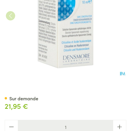
Neurodrop Free Fl 10ml
Sur demande
21,95 €
Quantité