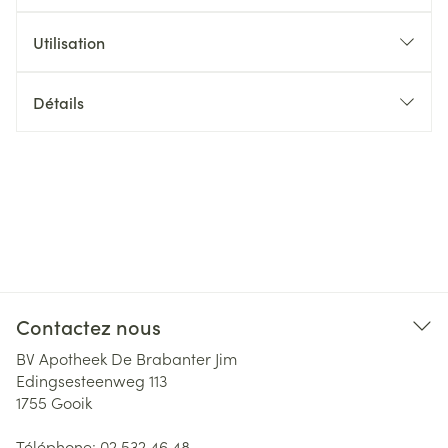
Utilisation
Détails
Contactez nous
BV Apotheek De Brabanter Jim
Edingsesteenweg 113
1755
Gooik
Téléphone:
02 532 46 48