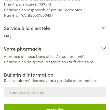
Numéro de licence:
232401
Pharmacien responsable:
Jim De Brabanter
Numéro TVA:
BE0501800497
Service à la clientèle
FAQ
Votre pharmacie
A propos de nous
Liens utiles
Actualités santé
Pharmacien de garde
Prescription
Tarifs des soins
Bulletin d’information
Restez informé des nouveaux produits et promotions
Adresse mail
Inscription