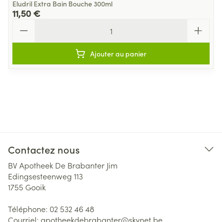
Eludril Extra Bain Bouche 300ml
11,50 €
Quantité
Ajouter au panier
Contactez nous
BV Apotheek De Brabanter Jim
Edingsesteenweg 113
1755
Gooik
Téléphone:
02 532 46 48
Courriel:
apotheekdebrabanter@
skynet.be