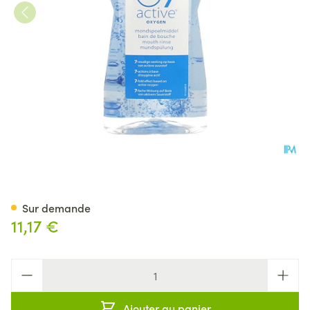
O7 Active Bain Bouche 500m
Sur demande
11,17 €
Quantité
Ajouter au panier