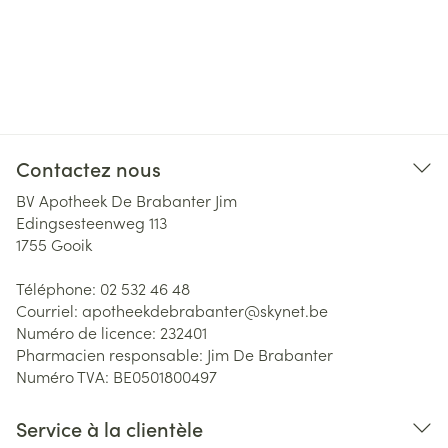
Contactez nous
BV Apotheek De Brabanter Jim
Edingsesteenweg 113
1755
Gooik
Téléphone:
02 532 46 48
Courriel:
apotheekdebrabanter@
skynet.be
Numéro de licence:
232401
Pharmacien responsable:
Jim De Brabanter
Numéro TVA:
BE0501800497
Service à la clientèle